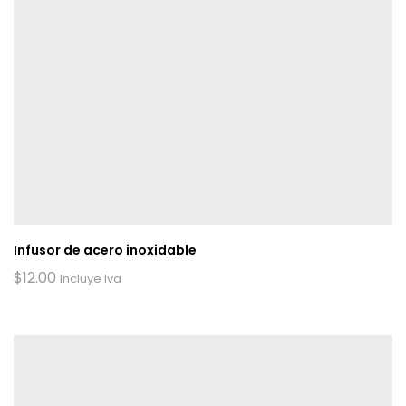
Infusor de acero inoxidable
$
12.00
Incluye Iva