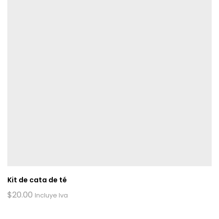
Kit de cata de té
$
20.00
Incluye Iva