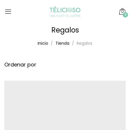
0
Regalos
Inicio
Tienda
Regalos
Ordenar por