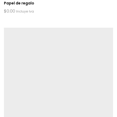
Papel de regalo
$
0.00
Incluye Iva