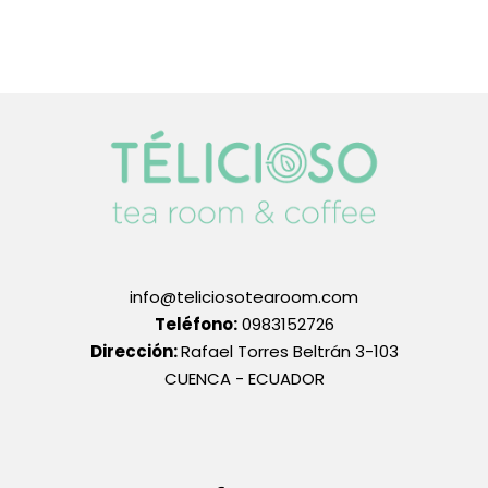
info@teliciosotearoom.com
Teléfono:
0983152726
Dirección:
Rafael Torres Beltrán 3-103
CUENCA - ECUADOR