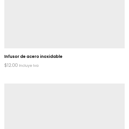
Infusor de acero inoxidable
$
12.00
Incluye Iva