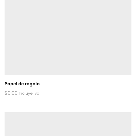
Papel de regalo
$
0.00
Incluye Iva