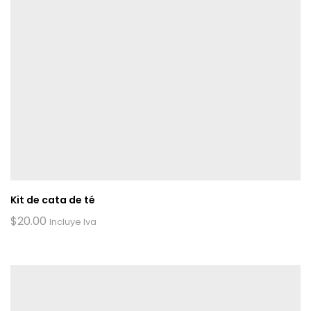
Kit de cata de té
$
20.00
Incluye Iva