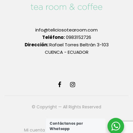
info@teliciosotearoom.com
Teléfono:
0983152726
Dirección:
Rafael Torres Beltrán 3-103
CUENCA - ECUADOR
© Copyright — All Rights Reserved
Contáctanos por
Whatsapp
Mi cuenta
Términos y Condiciones