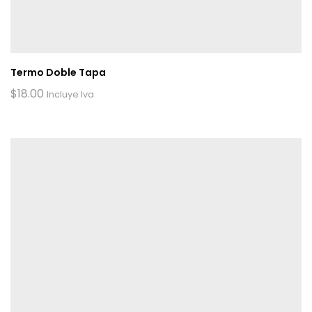
Termo Doble Tapa
$
18.00
Incluye Iva