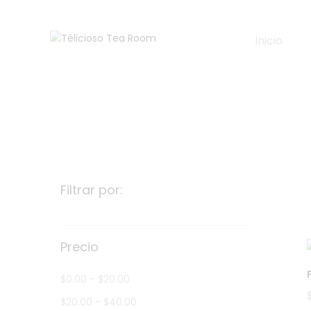
Inicio
Filtrar por:
Precio
$
0.00
-
$
20.00
$
20.00
-
$
40.00